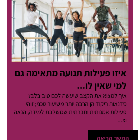
איזו פעילות תנועה מתאימה גם
למי שאין לו...
איך למצוא את הקצב שיעשה לכם טוב בלב?
סדנאות ריקוד הן הרבה יותר משיעור טכני; זוהי
פעילות אמנותית וחברתית שמשלבת למידה, הנאה
וצ...
המשך קריאה