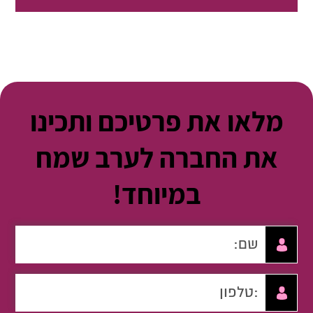
מלאו את פרטיכם ותכינו
את החברה לערב שמח
במיוחד!