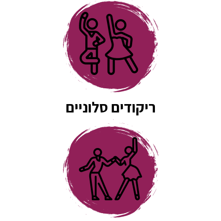
ריקודים סלוניים