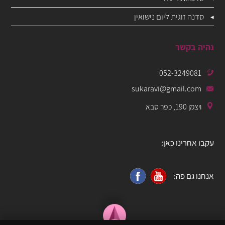
סדנה זוגית ליום נישואין
נהיה בקשר
052-3249081
sukaravi@gmail.com
ויצמן 190, כפר סבא
עקבו אחרינו כאן:
אנחנו גם פה: