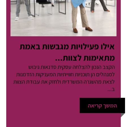
אילו פעילויות מגבשות באמת
מתאימות לצוות...
הקצב הנכון להצלחה עסקית סדנאות גיבוש
למנהלים הן תוכניות חווייתיות המעניקות הזדמנות
לצאת מהשגרה המשרדית ולחזק את עבודת הצוות
ב...
המשך קריאה