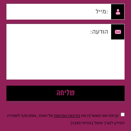
קראתי ואני מאשר/ת את
מדיניות הפרטיות
של האתר, ומסכים/ה לשמירת
המידע לצורך טיפול בפנייתי (חובה)