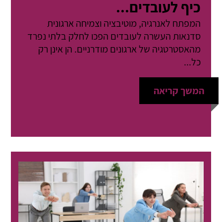
כיף לעובדים...
המפתח לאנרגיה, מוטיבציה וצמיחה ארגונית
סדנאות העשרה לעובדים הפכו לחלק בלתי נפרד
מהאסטרטגיה של ארגונים מודרניים. הן אינן רק
כל...
המשך קריאה