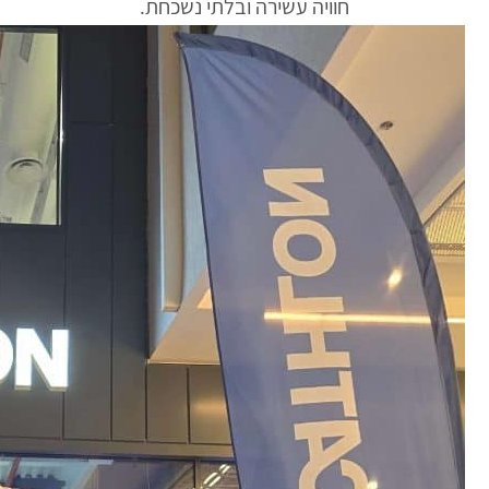
חוויה עשירה ובלתי נשכחת.