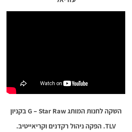
השקה לחנות המותג G – Star Raw בקניון
TLV. הפקה ניהול רקדנים וקריאייטיב.