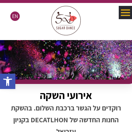
EN
פתח סרגל 
אירועי השקה
רוקדים על הגשר ברכבת השלום. בהשקת
החנות החדשה של DECATLHON בקניון
עזריאל