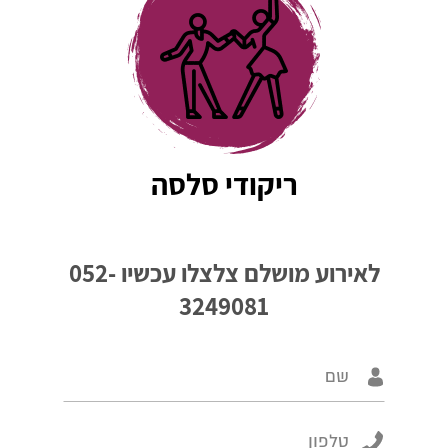
ריקודי סלסה
לאירוע מושלם צלצלו עכשיו
052-
3249081