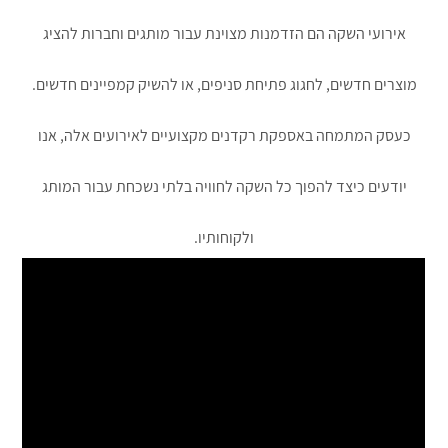
אירועי השקה הם הזדמנות מצוינת עבור מותגים וחברות להציג
מוצרים חדשים, לחגוג פתיחת סניפים, או להשיק קמפיינים חדשים.
כעסק המתמחה באספקת רקדנים מקצועיים לאירועים אלה, אנו
יודעים כיצד להפוך כל השקה לחוויה בלתי נשכחת עבור המותג
ולקוחותיו.