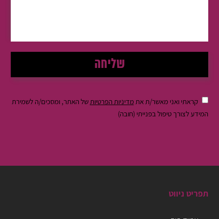
קראתי ואני מאשר/ת את
מדיניות הפרטיות
של האתר, ומסכים/ה לשמירת
המידע לצורך טיפול בפנייתי (חובה)
תפריט ניווט