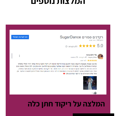
המלצות נוספים
המלצה על ריקוד חתן כלה