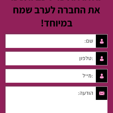
את החברה לערב שמח
במיוחד!