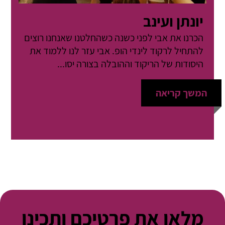
יונתן ועינב
הכרנו את אבי לפני כשנה כשהחלטנו שאנחנו רוצים
להתחיל לרקוד לינדי הופ. אבי עזר לנו ללמוד את
היסודות של הריקוד וההובלה בצורה יסו...
המשך קריאה
מלאו את פרטיכם ותכינו