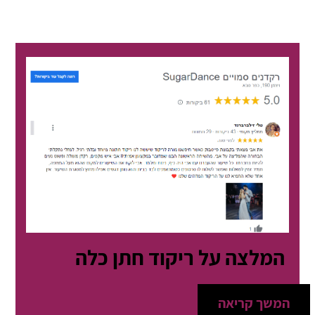
המלצה על ריקוד חתן כלה
המשך קריאה