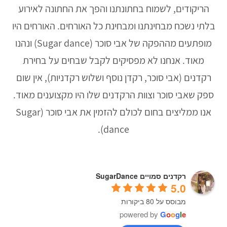
הריקודים, לשמוח בחתונתנו והפך את החתונה לאירוע
בלתי נשכח מבחינתנו ומבחינת כל האורחים. האורחים היו
מופתעים מההפקה של אבי סוכר (Sugar dance) ונהנו
מאוד. אנחנו לא מפסיקים לקבל שבחים על בחירת
רקדנים (אבי סוכר, רקדן נוסף ושלוש רקדניות), אין שום
ספק שאבי סוכר וצוות הרקדנים שלו היו מקצוענים מאוד.
אנו ממליצים בחום לכולם להזמין את אבי סוכר (Sugar
dance).
רקדנים סמויים SugarDance
5.0
מבוסס על 80 ביקורות
powered by
G
o
o
g
l
e