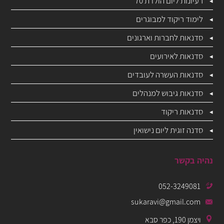
רעיונות ליום הולדת 70
לימוד ריקוד למבוגרים
סדנאות לחברות וארגונים
סדנאות לאירועים
סדנאות העשרה לעובדים
סדנאות גיבוש למנהלים
סדנאות ריקוד
סדנה זוגית ליום נישואין
נהיה בקשר
052-3249081
sukaravi@gmail.com
ויצמן 190, כפר סבא