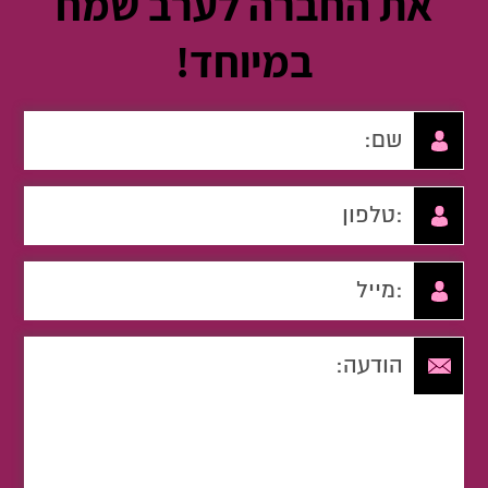
את החברה לערב שמח
במיוחד!