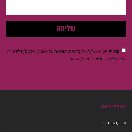
קראתי ואני מאשר/ת את
מדיניות הפרטיות
של האתר, ומסכים/ה לשמירת
המידע לצורך טיפול בפנייתי (חובה)
תפריט ניווט
עמוד בית