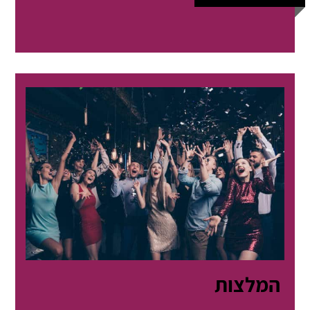
המלצות