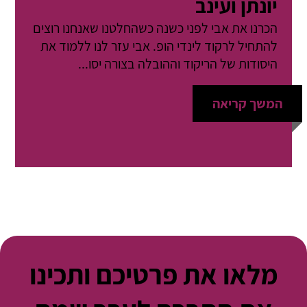
יונתן ועינב
הכרנו את אבי לפני כשנה כשהחלטנו שאנחנו רוצים
להתחיל לרקוד לינדי הופ. אבי עזר לנו ללמוד את
היסודות של הריקוד וההובלה בצורה יסו...
המשך קריאה
מלאו את פרטיכם ותכינו