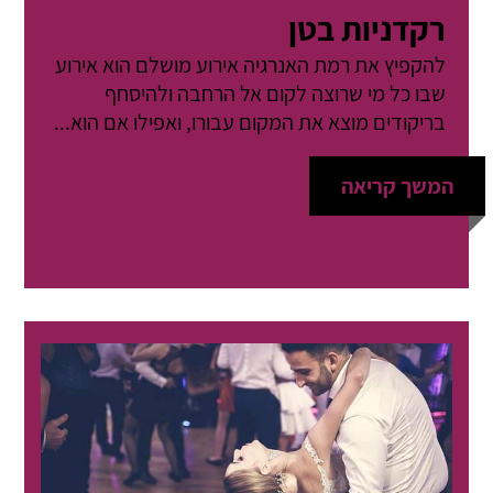
רקדניות בטן
להקפיץ את רמת האנרגיה אירוע מושלם הוא אירוע
שבו כל מי שרוצה לקום אל הרחבה ולהיסחף
בריקודים מוצא את המקום עבורו, ואפילו אם הוא...
המשך קריאה