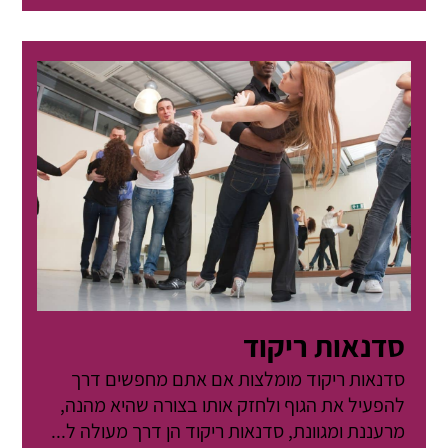
סדנאות ריקוד
סדנאות ריקוד מומלצות אם אתם מחפשים דרך
להפעיל את הגוף ולחזק אותו בצורה שהיא מהנה,
מרעננת ומגוונת, סדנאות ריקוד הן דרך מעולה ל...