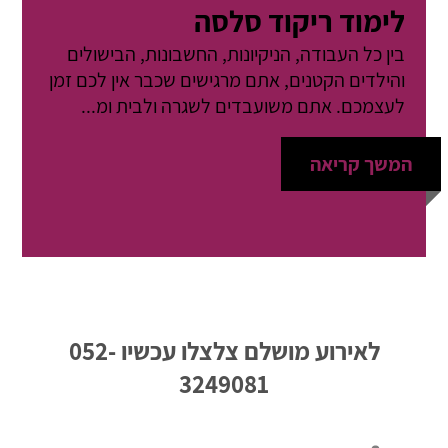
לימוד ריקוד סלסה
בין כל העבודה, הניקיונות, החשבונות, הבישולים
והילדים הקטנים, אתם מרגישים שכבר אין לכם זמן
לעצמכם. אתם משועבדים לשגרה ולבית ומ...
המשך קריאה
לאירוע מושלם צלצלו עכשיו
052-
3249081