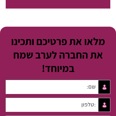
מלאו את פרטיכם ותכינו
את החברה לערב שמח
במיוחד!