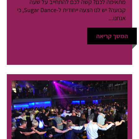
מתאימה לכם? קשה לכם להתחייב על שעה
קבועה? יש לנו הצעה ייחודית ל-Sugar Dance, כי
אנחנו...
המשך קריאה