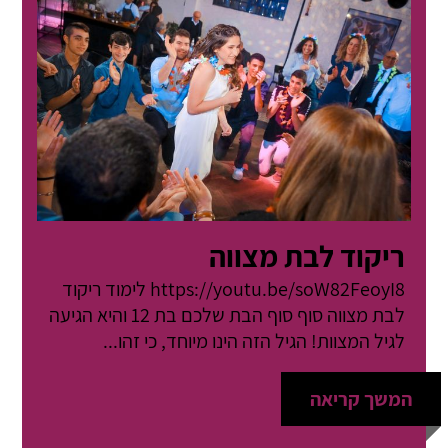
ריקוד לבת מצווה
https://youtu.be/soW82FeoyI8 לימוד ריקוד
לבת מצווה סוף סוף הבת שלכם בת 12 והיא הגיעה
לגיל המצוות! הגיל הזה הינו מיוחד, כי זהו...
המשך קריאה