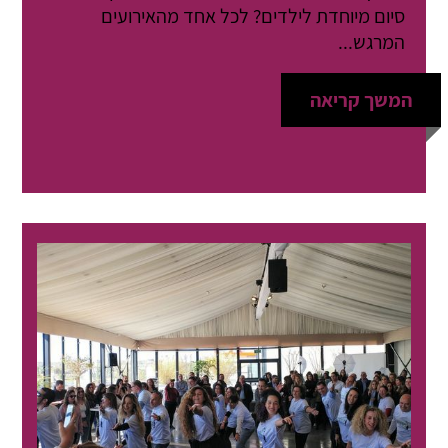
סיום מיוחדת לילדים? לכל אחד מהאירועים
המרגש...
המשך קריאה