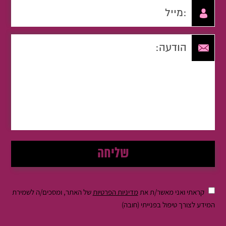
קראתי ואני מאשר/ת את
מדיניות הפרטיות
של האתר, ומסכים/ה לשמירת
המידע לצורך טיפול בפנייתי (חובה)