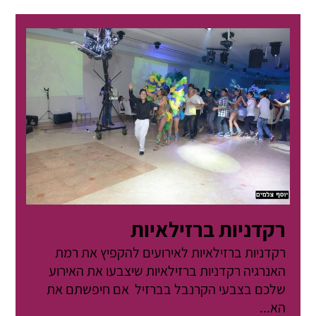
רקדניות ברזילאיות
רקדניות ברזילאיות לאירועים להקפיץ את רמת
האנרגיה רקדניות ברזילאיות שיצבעו את האירוע
שלכם בצבעי הקרנבל בברזיל אם חיפשתם את
הא...