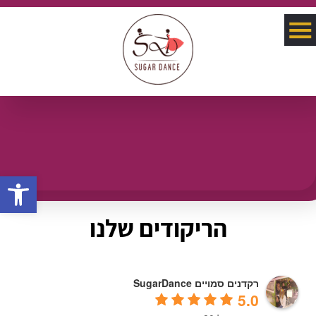
פתח סרגל 
הריקודים שלנו
רקדנים סמויים SugarDance
5.0