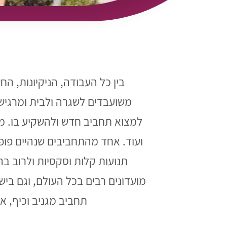
בין כל העבודה, הניקיונות, ה
משועבדים לשגרה ולבית ומרגיש
למצוא תחביב חדש ולהשקיע בו. מ
ועוד. אחד מהתחביבים שנהיים פופו
תנועות קלות וסקסיות ולרוב בה
מועדונים רבים בכל העולם, וגם ב
תחביב מגניב וכיף, אנחנו, SugarDance מקימים שיעורים קבוצתיים, זוגיים וא