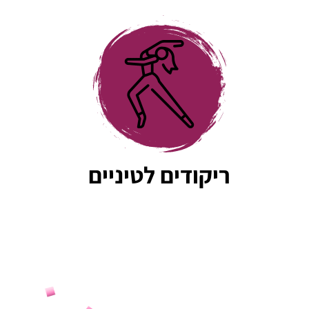
תודה רבה!
ל
ה
ה
ריקודים לטיניים