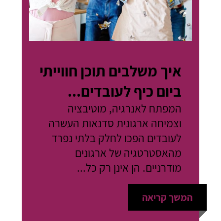
איך משלבים תוכן חווייתי
ביום כיף לעובדים...
המפתח לאנרגיה, מוטיבציה
וצמיחה ארגונית סדנאות העשרה
לעובדים הפכו לחלק בלתי נפרד
מהאסטרטגיה של ארגונים
מודרניים. הן אינן רק כל...
המשך קריאה