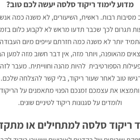
מדוע לימוד ריקוד סלסה יעשה לכם טוב?
 מסיבות רבות. ראשית, השיעורים, לא משנה כמה אנשים 
עות תגרום לכך שכבר תדעו מראש לא לקבוע כלום בזמן 
מיד יותר לא משנה כמה חזרתם עייפים מיום העבודה 
צאים מהאופנה, ויותר מזה, אין דבר חשוב מזה למען הב
פעילות הספורטיבית להיות מהנה וחווייתית. מעבר לזה
גישו טוב לאחר שעור ריקוד, בלי קשר להצלחה שלכם. 
 ותמצאו את עצמכם זמנכם הפנוי מתאמנים על הריקוד, 
ולומדים על סגנונות ריקוד לטיניים שונים.
ד ריקוד סלסה למתחילים או מתקד
Suga חברה המספקת שירותים של רקדנים לאירועים ושיעורי ריקוד