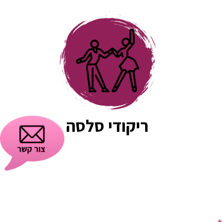
השיעורים למקום שהוא מעל המצופה, 
תמיד זמין לשאלות ואפשר לשלוח לו 
סרטונים כשמתאמנים לבד בבית והוא נותן 
דגשים אפילו מחוץ למסגרת השיעור. אין 
אחד שלא החמיא לנו על הריקוד המדהים 
שלנו ❤️
ריקודי סלסה