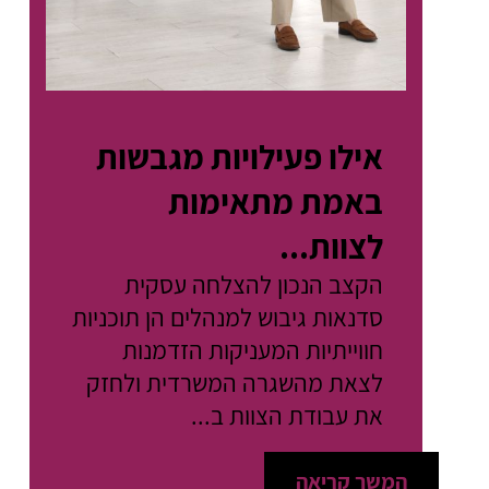
אילו פעילויות מגבשות
באמת מתאימות
לצוות...
הקצב הנכון להצלחה עסקית
סדנאות גיבוש למנהלים הן תוכניות
חווייתיות המעניקות הזדמנות
לצאת מהשגרה המשרדית ולחזק
את עבודת הצוות ב...
המשך קריאה