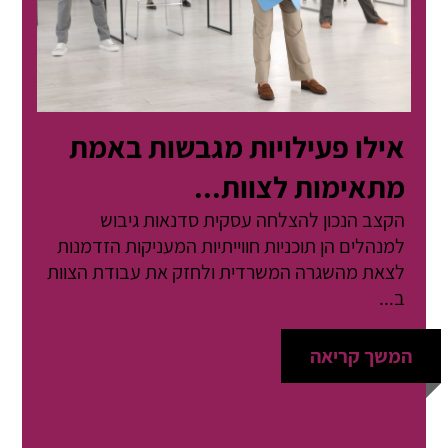
אילו פעילויות מגבשות באמת
מתאימות לצוות...
הקצב הנכון להצלחה עסקית סדנאות גיבוש
למנהלים הן תוכניות חווייתיות המעניקות הזדמנות
לצאת מהשגרה המשרדית ולחזק את עבודת הצוות
ב...
המשך קריאה