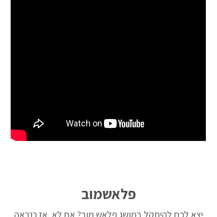
פלאשמוב
יצא לכם להיתקל במושג פלאש מוב? אם לא, אז כנראה