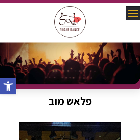
פתח סרגל 
פלאש מוב