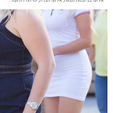
אירועי בני ובנות מצווה, אירועי חברה, ימי הולדת ועוד.