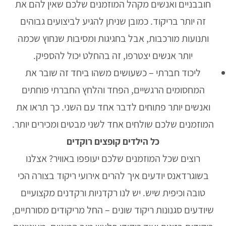
חובבניים ואנשים מקהל המוזמנים שלכם שאין להם את
זה יותר בריקוד. כמובן שניתן להגיע לביצועים גבוהים
ותנועות מורכבות, אבל בחגיגות ומסיבות שנחוץ שכמה
יותר אנשים יצטרפו, זה בהחלט יכול להספיק.
ליכוד חברתי – כשעושים משהו ביחד זה שובר את
המחסומים הרגשיים, הפחד והלחץ החברתי פוחתים
ואנשים יותר פתוחים לדבר אחד עם השני. כך תראו את
המוזמנים שלכם שולחים אחד לשני מבטים ומכירים יותר.
כל הילדים קופצים רוקדים
רוצים שכל המוזמנים שלכם יעופפו באוויר? אצלנו
בשוגרדאנס יודעים איך להרים אירועי ריקוד בצורה הכי
טובה וכיפית שיש. יש לנו רקדניות ורקדנים מקצועיים
שיודעים סגנונות ריקוד שונים – החל מריקודים מסורתיים,