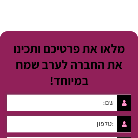
מלאו את פרטיכם ותכינו
את החברה לערב שמח
במיוחד!