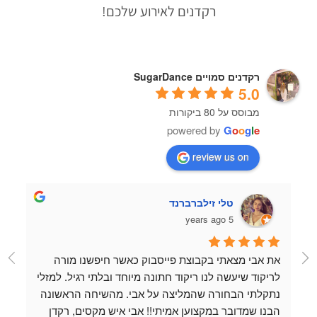
רקדנים לאירוע שלכם!
רקדנים סמויים SugarDance
5.0
מבוסס על 80 ביקורות
powered by
G
o
o
g
l
e
review us on
טלי זילברברנד
5 years ago
את אבי מצאתי בקבוצת פייסבוק כאשר חיפשנו מורה 
לריקוד שיעשה לנו ריקוד חתונה מיוחד ובלתי רגיל. למזלי 
נתקלתי הבחורה שהמליצה על אבי. מהשיחה הראשונה 
הבנו שמדובר במקצוען אמיתי!! אבי איש מקסים, רקדן 