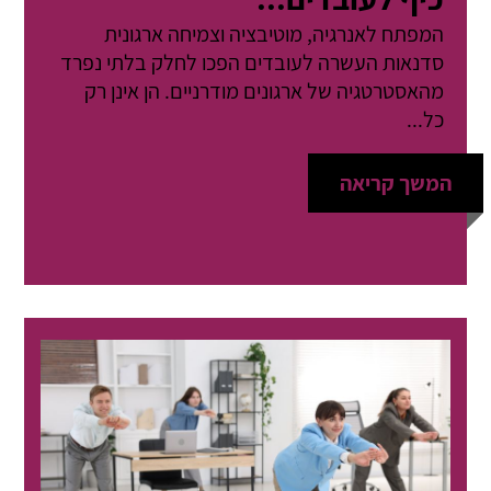
המפתח לאנרגיה, מוטיבציה וצמיחה ארגונית
סדנאות העשרה לעובדים הפכו לחלק בלתי נפרד
מהאסטרטגיה של ארגונים מודרניים. הן אינן רק
כל...
המשך קריאה