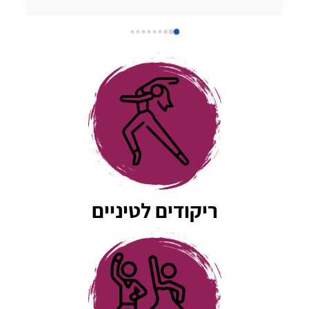
מעולה ופשוט נעים להיות בחברתו. כל שיעור שהעברנו 
עם אבי היה כיף, נינוח ומלמד. אבי לוקח את השיעורים 
למקום שהוא מעל המצופה, תמיד זמין לשאלות ואפשר 
לשלוח לו סרטונים כשמתאמנים לבד בבית והוא נותן 
דגשים אפילו מחוץ למסגרת השיעור. אין אחד שלא 
החמיא לנו על הריקוד המדהים שלנו ❤️
ריקודים לטיניים