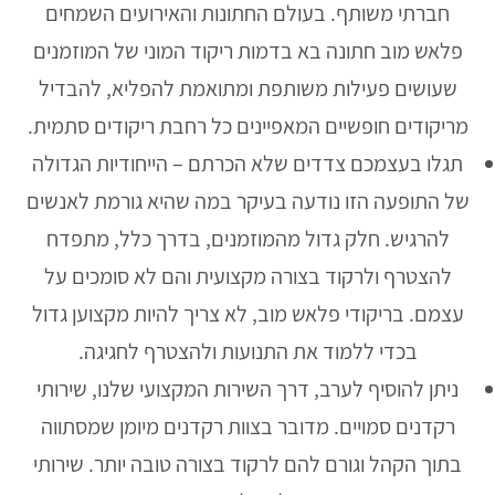
חברתי משותף. בעולם החתונות והאירועים השמחים
פלאש מוב חתונה בא בדמות ריקוד המוני של המוזמנים
שעושים פעילות משותפת ומתואמת להפליא, להבדיל
מריקודים חופשיים המאפיינים כל רחבת ריקודים סתמית.
תגלו בעצמכם צדדים שלא הכרתם – הייחודיות הגדולה
של התופעה הזו נודעה בעיקר במה שהיא גורמת לאנשים
להרגיש. חלק גדול מהמוזמנים, בדרך כלל, מתפדח
להצטרף ולרקוד בצורה מקצועית והם לא סומכים על
עצמם. בריקודי פלאש מוב, לא צריך להיות מקצוען גדול
בכדי ללמוד את התנועות ולהצטרף לחגיגה.
ניתן להוסיף לערב, דרך השירות המקצועי שלנו, שירותי
רקדנים סמויים. מדובר בצוות רקדנים מיומן שמסתווה
בתוך הקהל וגורם להם לרקוד בצורה טובה יותר. שירותי