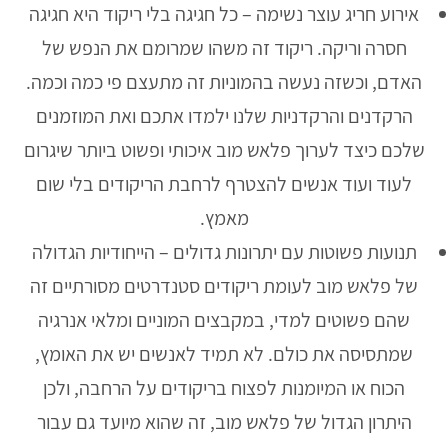
אירוע חריג עוצר נשימה – כל חגיגה בלי ריקוד היא חגיגה
חסרה וריקה. ריקוד זה משהו שמרומם את הנפש של
האדם, וכשזה נעשה בהמוניות זה מתעצם פי כמה וכמה.
הרקדנים והרקדניות שלנו ילמדו אתכם ואת המוזמנים
שלכם כיצד לערוך פלאש מוב איכותי ופשוט ביותר שיגרום
לעוד ועוד אנשים להצטרף לרחבת הריקודים בלי שום
מאמץ.
תנועות פשוטות עם יתרונות גדולים – הייחודיות הגדולה
של פלאש מוב לעומת ריקודים סטנדרטים מסורתיים זה
שהם פשוטים למדי, במקבצים המוניים ומלאי אנרגיה
שמתסיסה את כולם. לא תמיד לאנשים יש את האומץ,
הכוח או המיומנות לפצוח בריקודים על הרחבה, ולכן
היתרון הגדול של פלאש מוב, זה שהוא מיועד גם עבור