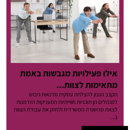
אילו פעילויות מגבשות באמת
מתאימות לצוות...
הקצב הנכון להצלחה עסקית סדנאות גיבוש
למנהלים הן תוכניות חווייתיות המעניקות הזדמנות
לצאת מהשגרה המשרדית ולחזק את עבודת הצוות
ב...