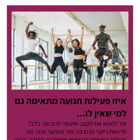
איזו פעילות תנועה מתאימה גם
למי שאין לו...
איך למצוא את הקצב שיעשה לכם טוב בלב?
סדנאות ריקוד הן הרבה יותר משיעור טכני; זוהי
פעילות אמנותית וחברתית שמשלבת למידה, הנאה