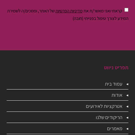
קראתי ואני מאשר/ת את
מדיניות הפרטיות
של האתר, ומסכים/ה לשמירת
המידע לצורך טיפול בפנייתי (חובה)
תפריט ניווט
עמוד בית
אודות
אטרקציות לאירועים
הריקודים שלנו
מאמרים