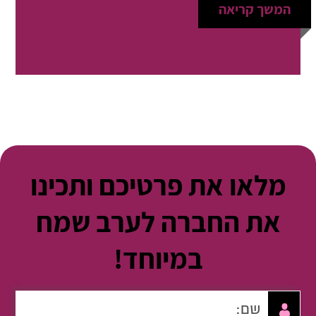
המשך קריאה
מלאו את פרטיכם ותכינו
את החברה לערב שמח
במיוחד!