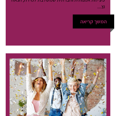
וצ...
המשך קריאה