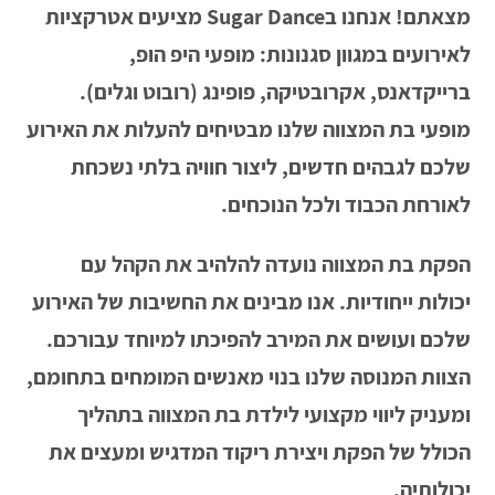
מצאתם! אנחנו ב
Sugar Dance
מציעים אטרקציות
לאירועים במגוון סגנונות: מופעי היפ הופ,
ברייקדאנס, אקרובטיקה, פופינג (רובוט וגלים).
מופעי בת המצווה שלנו מבטיחים להעלות את האירוע
שלכם לגבהים חדשים, ליצור חוויה בלתי נשכחת
לאורחת הכבוד ולכל הנוכחים
.
הפקת בת המצווה נועדה להלהיב את הקהל עם
יכולות ייחודיות. אנו מבינים את החשיבות של האירוע
שלכם ועושים את המירב להפיכתו למיוחד עבורכם.
הצוות המנוסה שלנו בנוי מאנשים המומחים בתחומם,
ומעניק ליווי מקצועי לילדת בת המצווה בתהליך
הכולל של הפקת ויצירת ריקוד המדגיש ומעצים את
יכולותיה.