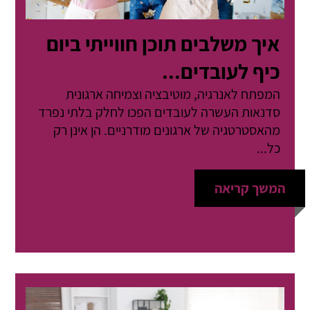
איך משלבים תוכן חווייתי ביום
כיף לעובדים...
המפתח לאנרגיה, מוטיבציה וצמיחה ארגונית
סדנאות העשרה לעובדים הפכו לחלק בלתי נפרד
מהאסטרטגיה של ארגונים מודרניים. הן אינן רק
כל...
המשך קריאה