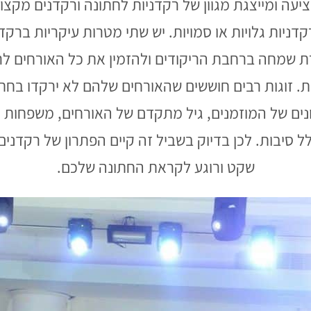
ה אשר מציעה ומייצגת מגוון של רקדניות לחתונה ורקדנים מ
דניות גלויות או סמויות. יש שתי מטרות עיקריות ברק
רת שמחה ברחבת הריקודים ולהזמין את כל האורחים לר
. זוגות רבים חוששים שהאורחים שלהם לא ירקדו בחת
נים של המוזמנים, גיל מתקדם של האורחים, משפחות ע
סיבות. לכן בדיוק בשביל זה קיים הפתרון של רקדנים 
שקט ורוגע לקראת החתונה שלכם.