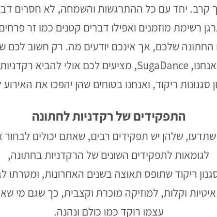
ך קרב. יחד עם כל ההתרגשות והשמחה, לא חסרים דבר
גן רשימת מוזמנים ואפילו דברים קטנים כמו זר פרחים
ם החתונה שלכם, אך אינכם יודעים מה. רק חשוב לכם
ושכולם יצאו עם חיוך על הפנים. אנחנו, SugaDance, מציעים 
ן סגנונות ריקוד, ואנחנו בטוחים שהן יהפכו את האירוע
התפקידים של רקדניות לחתונה
שתדעו, שלהן יש תפקידים רבים, שאתם יכולים לבחור 
לגומאות לתפקידים השונים של הרקדניות בחתונה,
גנון ריקוד שתופס תאוצה בשנים האחרונות, ומטרתו ל
איטיות וקלות, למוזיקה מוכרת וקצבית, כך שגם מי שאי
עצמו רוקד כמו כולם ונהנה.