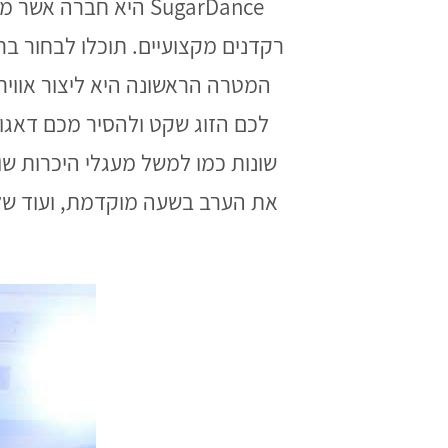
SugarDance היא חבר
רקדנים מקצועיים. תוכלו לבחור ברק
המטרה הראשונה היא ליצור אווי
לכם הזוג שקט ולהסיר מכם דאגות
שונות כמו למשל מעגלי היכרות שו
את הערב בשעה מוקדמת, ועוד שלל 