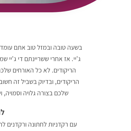
בשעה טובה ובמזל טוב אתם עומדי
ג'יי. אז אחרי ששריינתם די ג'יי
הריקודים. לא כל האורחים שלכם
הריקודים, ובדיוק בשביל זה חשו
שלכם בצורה גלויה וסמויה, ו
לח
עם רקדניות לחתונה ורקדנים לח