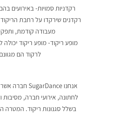
רקדניות סמויות- באירועים בהם
רקדנים שירקדו על רחבת הריקודי
מעבודה קודמת, ותפקיד
מופע ריקוד- מופע ריקוד יכולה 
לרקוד הם מגוונם, 
אנחנו arDance
לחתונה, אירועי חברה, מסיבות ועו
בשלל סגנונות ריקוד. המטרה הע