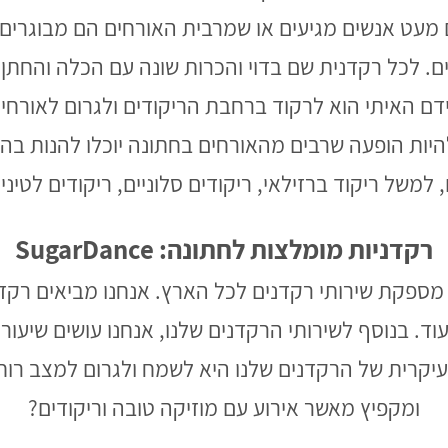
 מעט אנשים מגיעים או שמרבית האורחים הם מבוגרים, 
ם. לכל רקדנית שם בדוי והכרות שונה עם הכלה והחתן,
ם האיתי הוא לרקוד ברחבת הריקודים ולגרום לאורחים 
להיות הופעה שרבים מהאורחים בחתונה יוכלו להנות בה.
למשל ריקוד ברזילאי, ריקודים סלוניים, ריקודים לטיניי
רקדניות מומלצות לחתונה: SugarDance
Sug חברה אשר מספקת שירותי רקדנים לכל הארץ. אנחנו מביאים 
ד. בנוסף לשירותי הרקדנים שלנו, אנחנו עושים שיעורי 
יקרית של הרקדנים שלנו היא לשמח ולגרום למצב רוח 
ומקפיץ מאשר אירוע עם מוזיקה טובה וריקודים?