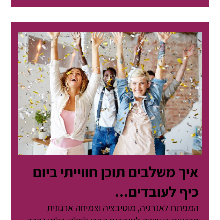
איך משלבים תוכן חווייתי ביום
כיף לעובדים...
המפתח לאנרגיה, מוטיבציה וצמיחה ארגונית