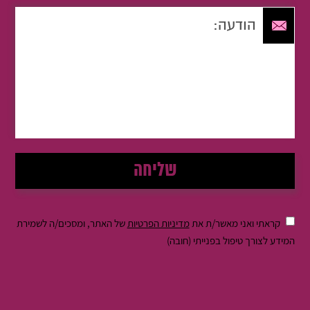
קראתי ואני מאשר/ת את
מדיניות הפרטיות
של האתר, ומסכים/ה לשמירת
המידע לצורך טיפול בפנייתי (חובה)