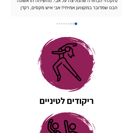
נתקלתי הבחורה שהמליצה על אבי. מהשיחה הראשונה 
הבנו שמדובר במקצוען אמיתי!! אבי איש מקסים, רקדן 
מעולה ופשוט נעים להיות בחברתו. כל שיעור שהעברנו 
עם אבי היה כיף, נינוח ומלמד. אבי לוקח את השיעורים 
למקום שהוא מעל המצופה, תמיד זמין לשאלות ואפשר 
לשלוח לו סרטונים כשמתאמנים לבד בבית והוא נותן 
דגשים אפילו מחוץ למסגרת השיעור. אין אחד שלא 
החמיא לנו על הריקוד המדהים שלנו ❤️
ריקודים לטיניים