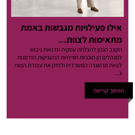
אילו פעילויות מגבשות באמת
מתאימות לצוות...
הקצב הנכון להצלחה עסקית סדנאות גיבוש
למנהלים הן תוכניות חווייתיות המעניקות הזדמנות
לצאת מהשגרה המשרדית ולחזק את עבודת הצוות
ב...
המשך קריאה