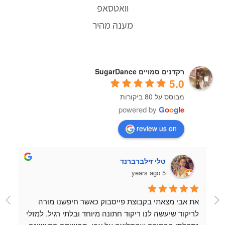
וואטסאפ
מענה מהיר
רקדנים סמויים SugarDance
5.0
מבוסס על 80 ביקורות
powered by
G
o
o
g
l
e
review us on
טלי זילברברנד
5 years ago
את אבי מצאתי בקבוצת פייסבוק כאשר חיפשנו מורה 
לריקוד שיעשה לנו ריקוד חתונה מיוחד ובלתי רגיל. למזלי 