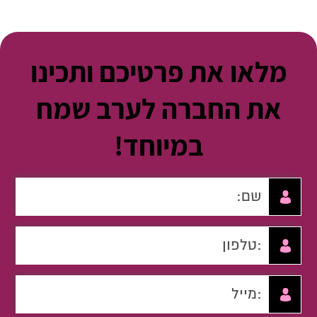
מלאו את פרטיכם ותכינו
את החברה לערב שמח
במיוחד!