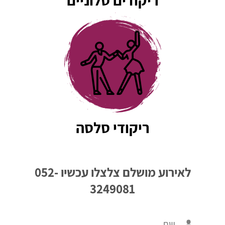
ריקודים סלוניים
ריקודי סלסה
לאירוע מושלם צלצלו עכשיו
052-
3249081