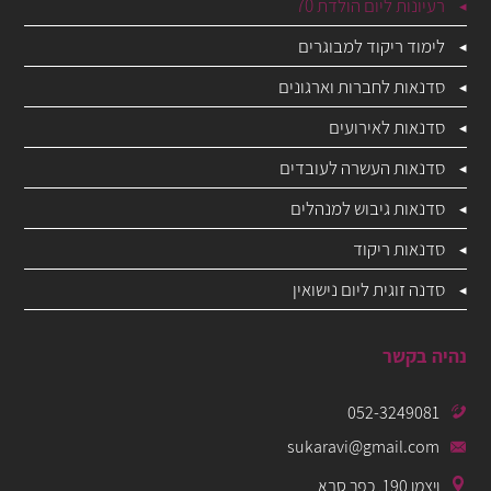
רעיונות ליום הולדת 70
לימוד ריקוד למבוגרים
סדנאות לחברות וארגונים
סדנאות לאירועים
סדנאות העשרה לעובדים
סדנאות גיבוש למנהלים
סדנאות ריקוד
סדנה זוגית ליום נישואין
נהיה בקשר
052-3249081
sukaravi@gmail.com
ויצמן 190, כפר סבא