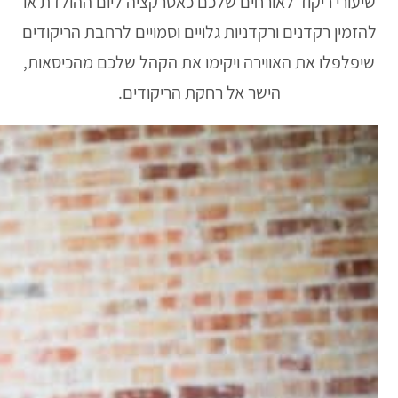
שיעורי ריקוד לאורחים שלכם כאטרקציה ליום ההולדת או
להזמין רקדנים ורקדניות גלויים וסמויים לרחבת הריקודים
שיפלפלו את האווירה ויקימו את הקהל שלכם מהכיסאות,
הישר אל רחקת הריקודים.