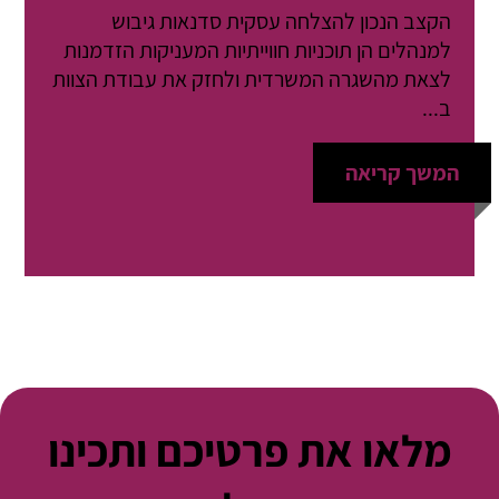
הקצב הנכון להצלחה עסקית סדנאות גיבוש
למנהלים הן תוכניות חווייתיות המעניקות הזדמנות
לצאת מהשגרה המשרדית ולחזק את עבודת הצוות
ב...
המשך קריאה
מלאו את פרטיכם ותכינו