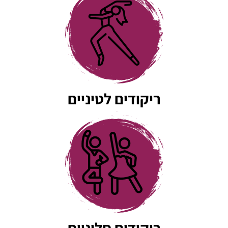
החמיא לנו על הריקוד המדהים שלנו ❤️
ריקודים לטיניים