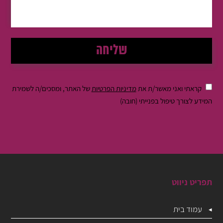
קראתי ואני מאשר/ת את
מדיניות הפרטיות
של האתר, ומסכים/ה לשמירת
המידע לצורך טיפול בפנייתי (חובה)
תפריט ניווט
עמוד בית