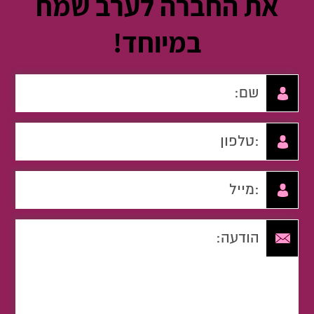
את החברה לערב שמח
במיוחד!