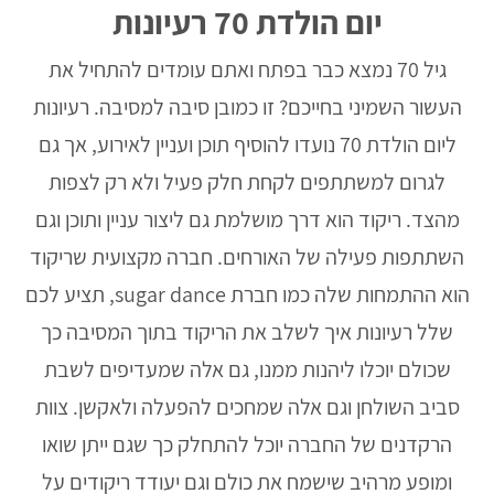
יום הולדת 70 רעיונות
גיל 70 נמצא כבר בפתח ואתם עומדים להתחיל את
העשור השמיני בחייכם? זו כמובן סיבה למסיבה. רעיונות
ליום הולדת 70 נועדו להוסיף תוכן ועניין לאירוע, אך גם
לגרום למשתתפים לקחת חלק פעיל ולא רק לצפות
מהצד. ריקוד הוא דרך מושלמת גם ליצור עניין ותוכן וגם
השתתפות פעילה של האורחים. חברה מקצועית שריקוד
הוא ההתמחות שלה כמו חברת sugar dance, תציע לכם
שלל רעיונות איך לשלב את הריקוד בתוך המסיבה כך
שכולם יוכלו ליהנות ממנו, גם אלה שמעדיפים לשבת
סביב השולחן וגם אלה שמחכים להפעלה ולאקשן. צוות
הרקדנים של החברה יוכל להתחלק כך שגם ייתן שואו
ומופע מרהיב שישמח את כולם וגם יעודד ריקודים על